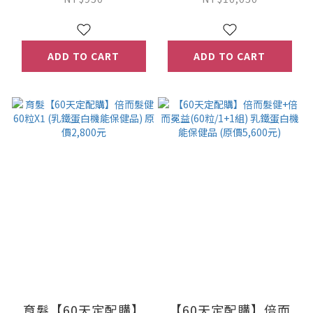
原價10,050元)
ADD TO CART
ADD TO CART
育髮【60天定配購】
【60天定配購】倍而