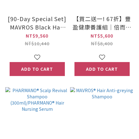
[90-Day Special Set]
【買二送一! 67折】豐
MAVROS Black Hair
盈健康養護組｜倍而髮
Care Set
健×2＋(贈)倍而冕益
NT$9,560
NT$5,600
×1
NT$10,440
NT$8,400
ADD TO CART
ADD TO CART