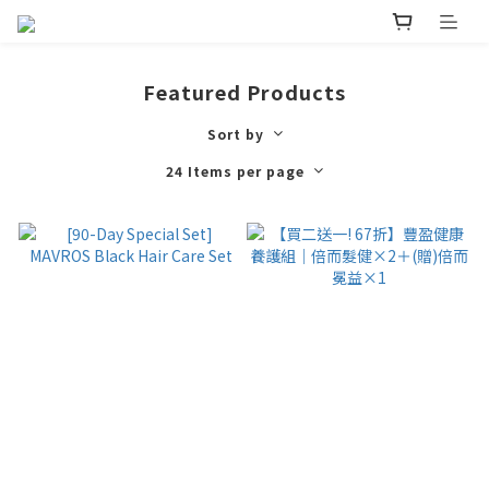
Featured Products
Sort by
24 Items per page