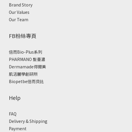
Brand Story
Our Values
Our Team
FB粉絲專頁
倍而Bio-Plus系列
PHARMANO 髮蔓濃
Dermamade得爾美
肌活麗學創研所
Biopetbe倍而貝比
Help
FAQ
Delivery & Shipping
Payment