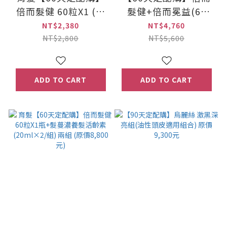
倍而髮健 60粒X1 (乳
髮健+倍而冕益(60
鐵蛋白機能保健品) 原
粒/1+1組) 乳鐵蛋白機
NT$2,380
NT$4,760
價2,800元
能保健品 (原價5,600
NT$2,800
NT$5,600
元)
ADD TO CART
ADD TO CART