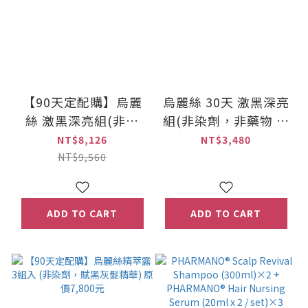
【90天定配購】烏麗
烏麗絲 30天 激黑深亮
絲 激黑深亮組(非染
組(非染劑，非藥物 賦
劑，非藥物 賦黑灰髮)
黑灰髮) 原價3,480元
NT$8,126
NT$3,480
原價9,560元
NT$9,560
ADD TO CART
ADD TO CART