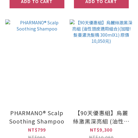
ADD TO CART
ADD TO CART
PHARMANO® Scalp
【90天優惠組】烏麗
Soothing Shampoo
絲激黑深亮組 (油性頭
皮適用組合)(加贈! 髮
NT$799
NT$9,300
蔓濃洗髮精 300mlX1)
NT$950
NT$10,050