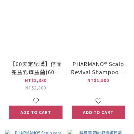
【60天定配購】倍而
PHARMANO® Scalp
冕益乳鐵益菌(60粒
Revival Shampoo 2-
X1) 乳鐵蛋白機能保健
pack
NT$2,380
NT$1,500
品
NT$2,800
ADD TO CART
ADD TO CART