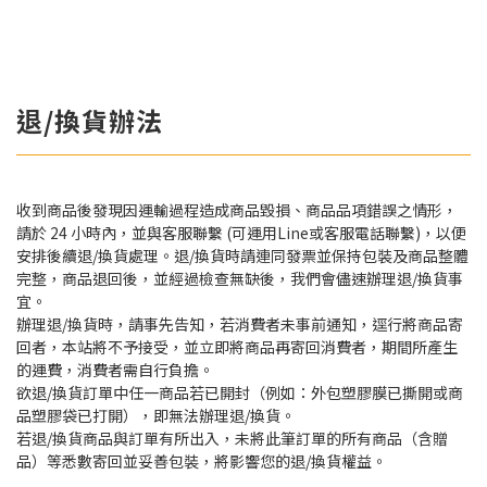
退/換貨辦法
收到商品後發現因運輸過程造成商品毀損、商品品項錯誤之情形，
請於 24 小時內，並與客服聯繫 (可運用Line或客服電話聯繫)，以便
安排後續退/換貨處理。退/換貨時請連同發票並保持包裝及商品整體
完整，商品退回後，並經過檢查無缺後，我們會儘速辦理退/換貨事
宜。
辦理退/換貨時，請事先告知，若消費者未事前通知，逕行將商品寄
回者，本站將不予接受，並立即將商品再寄回消費者，期間所產生
的運費，消費者需自行負擔。
欲退/換貨訂單中任一商品若已開封（例如：外包塑膠膜已撕開或商
品塑膠袋已打開），即無法辦理退/換貨。
若退/換貨商品與訂單有所出入，未將此筆訂單的所有商品（含贈
品）等悉數寄回並妥善包裝，將影響您的退/換貨權益。