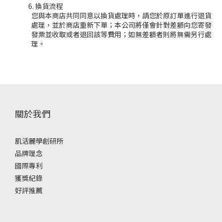
換貨流程
您與本商店共同同意以換貨處理時，請您於原訂單進行退貨
處理，並於商店重新下單；本公司將僅會針對差額向您寄發
發票並收取或者退回該等費用；如無差額者則將無需另行處
理。
關於我們
肌活麗學創研所
品牌理念
國際專利
獲獎紀錄
好評推薦