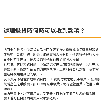
辦理退貨時何時可以收到款項？
信用卡付款者，待退貨商品收回並經工作人員確認商品數量與狀態
無誤後，會進行線上刷退；退款實際入帳日期，依各發卡銀行入帳
日不同有所差異，請您洽詢發卡銀行確認實際入帳日。
若您使用其他方式付款，必須請您提供正確的匯款帳號，以利完成
退款手續。確認符合我們的退款標準，且資料確認無誤後，我們會
盡速將款項退到您的帳戶。
以下費用不包含於退款項目內：(1)貨到付款之物流手續費(2)金流系
統所產生之手續費，如ATM轉帳手續費、跨行匯款匯費、信用卡手
續費。
商店建置中，以下資訊尚未受更新，可能並不適用於您的購物體
驗；若有任何疑問請與店家聯繫確認。