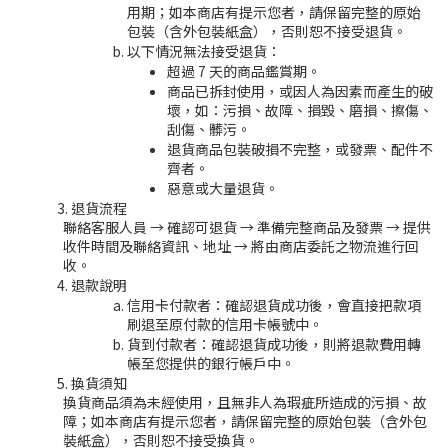
用期；如本商店有提示您者，請保留完整的原始
包裝（含外包裝紙盒），否則恕不接受退貨。
以下情況無法接受退貨：
超過 7 天的商品鑑賞期。
商品已拆封使用，或因人為因素而產生的破
壞，如：污損、故障、損毀、磨損、擦傷、
刮傷、髒污。
退貨商品包裝破損不完整，或發票、配件不
齊者。
惡意或大量退貨。
退貨流程
聯絡客服人員 → 確認可退貨 → 準備完整商品及發票 → 提供
收件時間及聯絡資訊、地址 → 將由商店委託之物流進行回
收。
退款說明
信用卡付款者：確認退貨成功後，會直接把款項
刷退至原付款的信用卡帳號中。
貨到付款者：確認退貨成功後，則將退款費用轉
帳至您提供的銀行帳戶中。
換貨須知
換貨商品須為未經使用，且無非人為瑕疵所造成的污損、故
障；如本商店有提示您者，請保留完整的原始包裝（含外包
裝紙盒），否則恕不接受換貨。