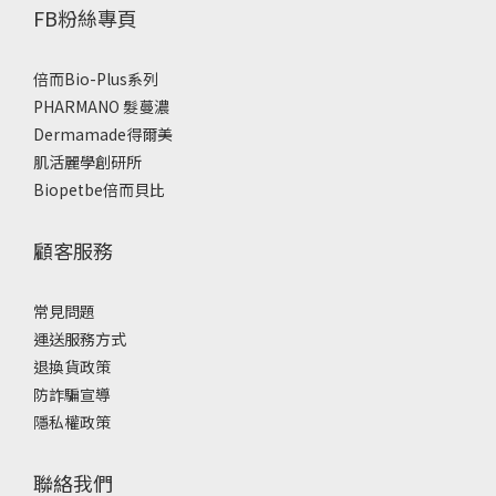
FB粉絲專頁
倍而Bio-Plus系列
PHARMANO 髮蔓濃
Dermamade得爾美
肌活麗學創研所
Biopetbe倍而貝比
顧客服務
常見問題
運送服務方式
退換貨政策
防詐騙宣導
隱私權政策
聯絡我們