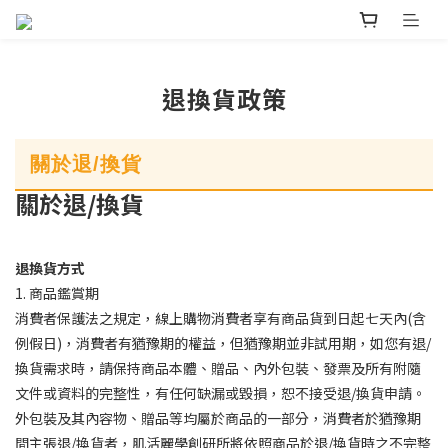
退換貨政策
關於退/換貨
關於退/換貨
退換貨方式
1. 商品鑑賞期
消費者保護法之規定，線上購物消費者享有商品貨到日起七天內(含
例假日)，消費者有猶豫期的權益，但猶豫期並非試用期，如您有退/
換貨需求時，請保持商品本體、贈品、內外包裝、發票及所有附隨
文件或資料的完整性，有任何缺漏或毀損，恕不接受退/換貨申請。
外包裝及其內容物、贈品等均屬於商品的一部分，消費者於猶豫期
間主張退/換貨者，肌活麗學創研所將依照商品於退/換貨時之不完整