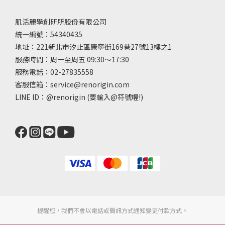
肌活麗學創研所股份有限公司
統一編號：54340435
地址：221新北市汐止區康寧街169巷27號13樓之1
服務時間：周一至周五 09:30～17:30
服務電話：02-27835558
客服信箱：service@renorigin.com
LINE ID：
@renorigin
(要輸入@符號喔!)
提醒您，我們不會以電話或簡訊方式通知變更付款方式。