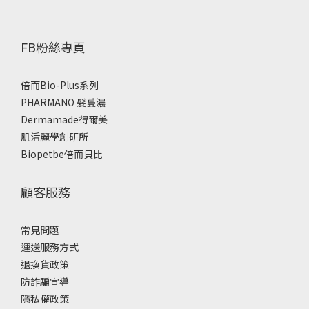
FB粉絲專頁
倍而Bio-Plus系列
PHARMANO 髮蔓濃
Dermamade得爾美
肌活麗學創研所
Biopetbe倍而貝比
顧客服務
常見問題
運送服務方式
退換貨政策
防詐騙宣導
隱私權政策