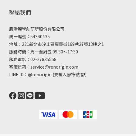
聯絡我們
肌活麗學創研所股份有限公司
統一編號：54340435
地址：221新北市汐止區康寧街169巷27號13樓之1
服務時間：周一至周五 09:30～17:30
服務電話：02-27835558
客服信箱：service@renorigin.com
LINE ID：
@renorigin
(要輸入@符號喔!)