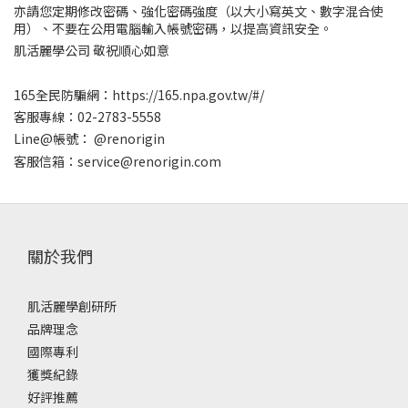
亦請您定期修改密碼、強化密碼強度（以大小寫英文、數字混合使
用）、不要在公用電腦輸入帳號密碼，以提高資訊安全。
肌活麗學公司 敬祝順心如意
165全民防騙網：
https://165.npa.gov.tw/#/
客服專線：02-2783-5558
Line@帳號： @renorigin
客服信箱：service@renorigin.com
關於我們
肌活麗學創研所
品牌理念
國際專利
獲獎紀錄
好評推薦