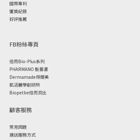
國際專利
獲獎紀錄
好評推薦
FB粉絲專頁
倍而Bio-Plus系列
PHARMANO 髮蔓濃
Dermamade得爾美
肌活麗學創研所
Biopetbe倍而貝比
顧客服務
常見問題
運送服務方式