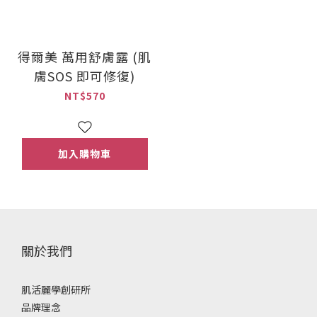
得爾美 萬用舒膚露 (肌
膚SOS 即可修復)
NT$570
加入購物車
關於我們
肌活麗學創研所
品牌理念