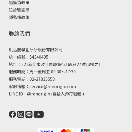
退換貨政策
防詐騙宣導
隱私權政策
聯絡我們
肌活麗學創研所股份有限公司
統一編號：54340435
地址：221新北市汐止區康寧街169巷27號13樓之1
服務時間：周一至周五 09:30～17:30
服務電話：02-27835558
客服信箱：service@renorigin.com
LINE ID：
@renorigin
(要輸入@符號喔!)