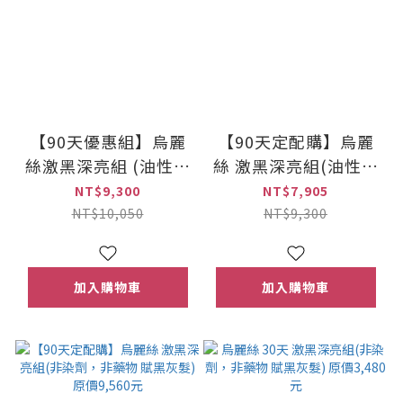
【90天優惠組】烏麗
【90天定配購】烏麗
絲激黑深亮組 (油性頭
絲 激黑深亮組(油性頭
皮適用組合)(加贈! 髮
皮適用組合) 原價
NT$9,300
NT$7,905
蔓濃洗髮精 300mlX1)
9,300元
NT$10,050
NT$9,300
原價10,050元)
加入購物車
加入購物車