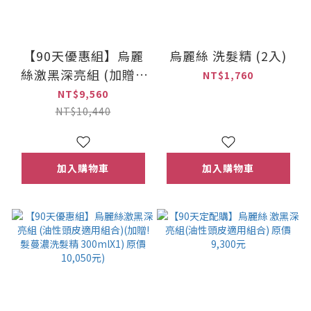
【90天優惠組】烏麗
烏麗絲 洗髮精 (2入)
絲激黑深亮組 (加贈!!
NT$1,760
烏麗絲洗髮精
NT$9,560
300mlX1) 原價10,440
NT$10,440
元
加入購物車
加入購物車