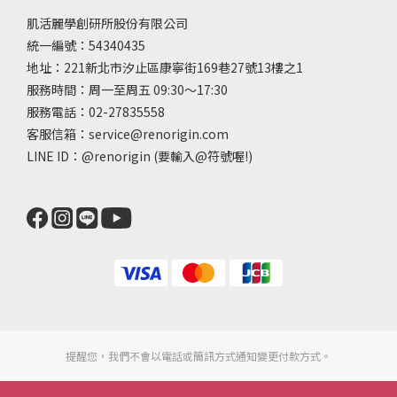
肌活麗學創研所股份有限公司
統一編號：54340435
地址：221新北市汐止區康寧街169巷27號13樓之1
服務時間：周一至周五 09:30～17:30
服務電話：02-27835558
客服信箱：service@renorigin.com
LINE ID：
@renorigin
(要輸入@符號喔!)
提醒您，我們不會以電話或簡訊方式通知變更付款方式。