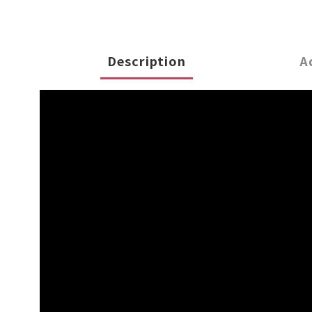
Description
A