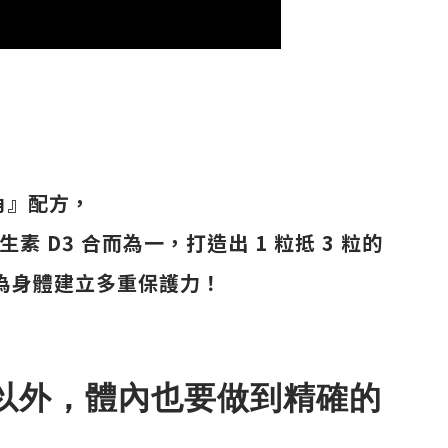
角』配方，
D3 合而為一，打造出 1 粒抵 3 粒的
，並為身體建立多重保護力！
以外，體內也要做到精確的