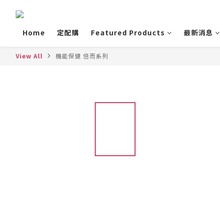
Home
定配購
Featured Products
最新消息
View All
機能保健 倍而系列