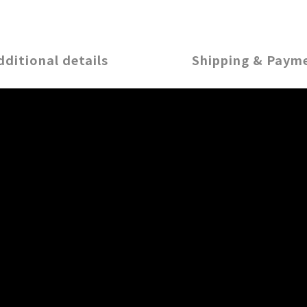
dditional details
Shipping & Paym