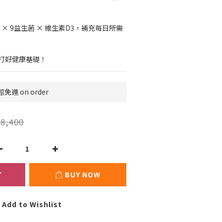
 × 9益生菌 × 維生素D3，補充每日所需
起打好健康基礎！
 on order
8,400
T
BUY NOW
Add to Wishlist