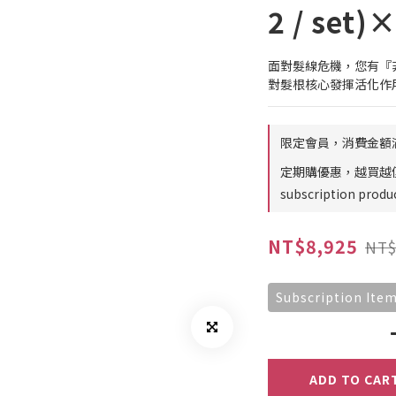
2 / set)
面對髮線危機，您有『非
對髮根核心發揮活化作
限定會員，消費金額滿兩
定期購優惠，越買越便宜，
subscription produ
NT$8,925
NT$
Subscription Ite
ADD TO CAR