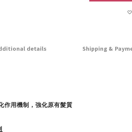
dditional details
Shipping & Paym
化作用機制，強化原有髮質
測