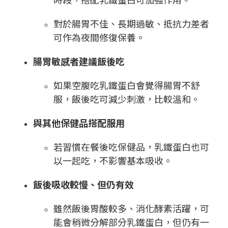
對於腸胃不佳、長期過敏、抵抗力差者
可作為夜間修復保養。
腸胃敏感者建議飯後吃
如果空腹吃乳鐵蛋白會覺得腸胃不舒
服，飯後吃可減少刺激，比較溫和。
與其他保健品搭配服用
若習慣在餐後吃保健品，乳鐵蛋白也可
以一起吃，不影響基本吸收。
飯後吸收較慢、但仍有效
雖然飯後胃酸較多、消化酵素活躍，可
能會稍微分解部分乳鐵蛋白，但仍有一