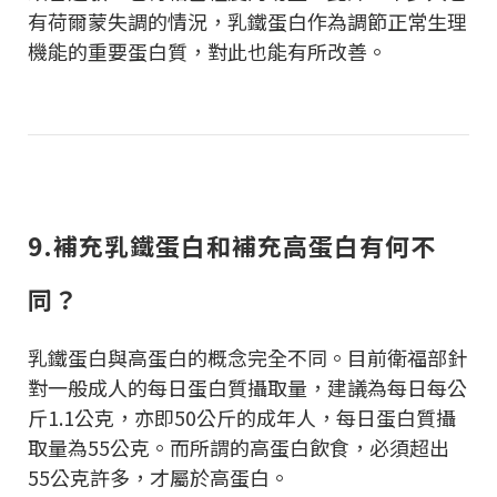
有荷爾蒙失調的情況，乳鐵蛋白作為調節正常生理
機能的重要蛋白質，對此也能有所改善。
9.補充乳鐵蛋白和補充高蛋白有何不
同？
乳鐵蛋白與高蛋白的概念完全不同。目前衛福部針
對一般成人的每日蛋白質攝取量，建議為每日每公
斤1.1公克，亦即50公斤的成年人，每日蛋白質攝
取量為55公克。而所謂的高蛋白飲食，必須超出
55公克許多，才屬於高蛋白。