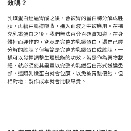
效嗎？
乳鐵蛋白經過胃酸之後，會被胃的蛋白酶分解成胜
肽，再藉由腸道吸收，進入血液之中被應用。在補
充乳鐵蛋白之後，我們無法百分百確實知道，在身
體裡面運作的，究竟是完整的乳鐵蛋白，還是已經
分解的胜肽？但無論是完整的乳鐵蛋白或胜肽，一
樣可以發揮調整生理機能的功效。若是作為藥物載
體，就必須使其盡量以完整的乳鐵蛋白形式送達患
部，這類乳鐵蛋白就會包膜，以免被胃酸侵蝕，但
相對地，製作成本就會比較昂貴。