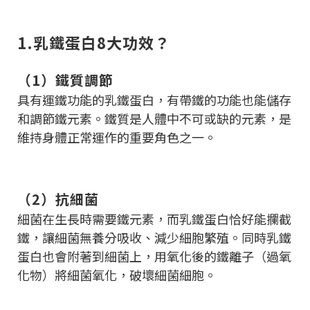
1.乳鐵蛋白8大功效？
（1）鐵質調節
具有運鐵功能的乳鐵蛋白，有帶鐵的功能也能儲存
和調節鐵元素。鐵質是人體中不可或缺的元素，是
維持身體正常運作的重要角色之一。
（2）抗細菌
細菌在生長時需要鐵元素，而乳鐵蛋白恰好能攔截
鐵，讓細菌無養分吸收、減少細胞繁殖。同時乳鐵
蛋白也會附著到細菌上，用氧化後的鐵離子（過氧
化物）將細菌氧化，破壞細菌細胞。