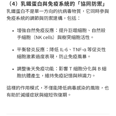
（4）乳鐵蛋白與免疫系統的「協同防禦」
乳鐵蛋白不是單一方向的抗病毒物質，它同時參與
免疫系統的調節與防禦建構，包括：
增強自然免疫反應：提升巨噬細胞、自然殺
手細胞（NK cells）與樹突細胞活性。
平衡發炎反應：降低 IL-6、TNF-α 等促炎性
細胞激素過度表現，防止免疫風暴。
調整後天免疫功能：影響 T 細胞分化與 B 細
胞抗體產生，維持免疫記憶與辨識力。
這樣的作用模式，不僅能降低病毒感染的風險，也
有助於減緩症狀與縮短恢復期。