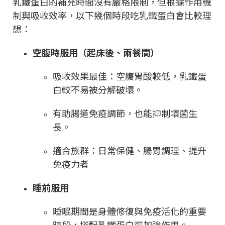
乳鐵蛋白的補充時間沒有嚴格限制，但根據作用機
制與吸收效率，以下幾個時段吃乳鐵蛋白會比較理
想：
空腹時服用（起床後、兩餐間）
吸收效果最佳：空腹胃酸較低，乳鐵蛋
白較不易被分解破壞。
有助腸道免疫調節，也能抑制壞菌生
長。
適合族群：日常保健、腸胃調理、提升
免疫力者
睡前服用
睡眠期間是身體修復與免疫活化的重要
時段，搭配乳鐵蛋白可加強作用。