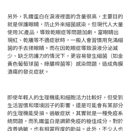
另外，乳鐵蛋白在淚液裡面的含量很高，主要目的
就是保護眼睛，防止外來細菌感染。但現代人大量
使用3C產品，導致乾眼症等問題加劇。當眼睛出
現紅、乾癢等不適症狀時，一般人會習慣用充滿細
菌的手去揉眼睛。而在因乾眼症導致淚液分泌減
少、缺乏防護力的情況下，更容易發生細菌（如金
黃色葡萄球菌、綠膿桿菌等）感染問題，造成角膜
潰瘍的發炎症狀。
即使年輕人的生理機能和細胞活力比較好，但受到
生活習慣和環境因子的影響，還是可能會有某部分
的生理機能受損。過敏症狀，其實就是一種免疫系
統問題，而乳鐵蛋白是調節免疫的極佳成分，對於
改善過敏，也有相當程度的助益。此外，不少人也