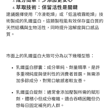
萃取技術：保留活性是關鍵
建議選擇使用「冷凍乾燥」或「低溫噴霧乾燥」技
術製成的乳鐵蛋白，這類製程能有效保存蛋白質的
天然結構與生物活性，同時提升溶解度與口感品
質。
市面上的乳鐵蛋白大致可分為以下幾種型態：
乳鐵蛋白膠囊：成分單純、劑量精準，是許
多重視純度與便利性的消費者首選。無需添
加多餘成分，對胃口敏感者較友善。
乳鐵蛋白錠劑：通常會添加壓製所需的賦形
劑，體積小但成分複雜。適合吞嚥困難但仍
想每日固定補充的人群。