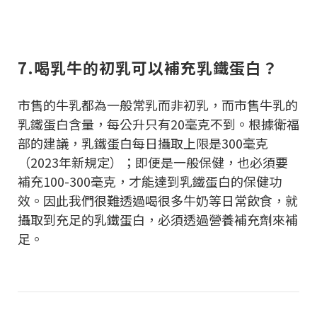
7.喝乳牛的初乳可以補充乳鐵蛋白？
市售的牛乳都為一般常乳而非初乳，而市售牛乳的
乳鐵蛋白含量，每公升只有20毫克不到。根據衛福
部的建議，乳鐵蛋白每日攝取上限是300毫克
（2023年新規定）；即便是一般保健，也必須要
補充100-300毫克，才能達到乳鐵蛋白的保健功
效。因此我們很難透過喝很多牛奶等日常飲食，就
攝取到充足的乳鐵蛋白，必須透過營養補充劑來補
足。