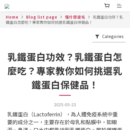
Home
Blog list page
懂什麼皮毛
乳鐵蛋白功效？乳
鐵蛋白怎麼吃？專家教你如何挑選乳鐵蛋白保健品！
Categories
乳鐵蛋白功效？乳鐵蛋白怎
麼吃？專家教你如何挑選乳
鐵蛋白保健品！
2025-05-23
乳鐵蛋白（Lactoferrin），為人體免疫系統中重
要的成分之一，主要存在於母乳和黏膜中，如眼
淚、鼻涕、口水中都能找到乳鐵蛋白。屬於運鐵蛋