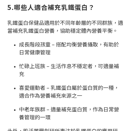
5.哪些人適合補充乳鐵蛋白？
乳鐵蛋白保健品適用於不同年齡層的不同群族，適
當補充乳鐵蛋白營養，協助穩定體內營養平衡。
成長階段孩童 – 搭配均衡營養攝取，有助於
日常健康管理
忙碌上班族 – 生活作息不穩定者，可適量補
充
喜愛運動者 – 乳鐵蛋白屬於蛋白質的一種，
適合作為營養補充來源之一
中老年族群 – 適量補充蛋白質，作為日常營
養管理的一環
此外，肌活麗學創研所專注於乳鐵蛋白的應用研