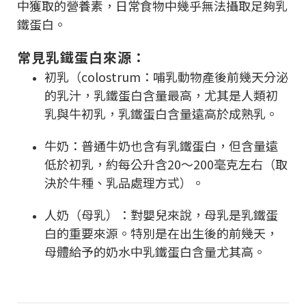
中獲取的營養素，日常食物中幾乎無法攝取足夠乳
鐵蛋白。
常見乳鐵蛋白來源：
初乳（colostrum：哺乳動物產後前幾天分泌
的乳汁，乳鐵蛋白含量最高，尤其是人類初
乳與牛初乳，乳鐵蛋白含量遠高於成熟乳。
牛奶：普通牛奶也含有乳鐵蛋白，但含量遠
低於初乳，約每公升含20～200毫克左右（取
決於牛種、乳品處理方式）。
人奶（母乳）：對嬰兒來說，母乳是乳鐵蛋
白的重要來源。特別是在出生後的前幾天，
母體給予的奶水中乳鐵蛋白含量尤其高。