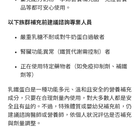
品等都可安心使用。
以下族群補充前建議諮詢專業人員
嚴重乳糖不耐或對牛奶蛋白過敏者
腎臟功能異常（鐵質代謝需控制）者
正在使用特定藥物者（如免疫抑制劑、補鐵
劑等）
乳鐵蛋白是一種功能多元、溫和且安全的營養補充
成分，只要在合理劑量內使用，對大多數人都是安
全且有益的。不過，特殊體質或嬰幼兒補充前，仍
建議諮詢醫師或營養師，依個人狀況評估是否補充
與劑量調整。