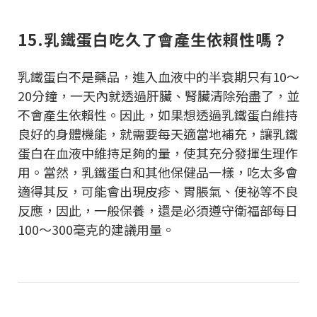
15.乳鐵蛋白吃久了會產生依賴性嗎？
乳鐵蛋白不是藥品，進入血液中的半衰期只有10～
20分鐘，一天內就透過肝臟、腎臟清除殆盡了，並
不會產生依賴性。因此，如果想透過乳鐵蛋白維持
良好的身體機能，就需要每天適當地補充，讓乳鐵
蛋白在血液中維持足夠的量，使其充分發揮生理作
用。當然，乳鐵蛋白和其他保健品一樣，吃太多會
適得其反，可能會出現皮疹、胃脹氣、便祕等不良
反應，因此，一般保養，還是必須遵守衛福部每日
100～300毫克的建議用量。