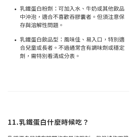
乳鐵蛋白粉劑：可加入水、牛奶或其他飲品
中沖泡，適合不喜歡吞膠囊者。但須注意保
存與溶解性問題。
乳鐵蛋白飲品型：風味佳、易入口，特別適
合兒童或長者。不過通常含有調味劑或穩定
劑，需特別看清成分表。
11.乳鐵蛋白什麼時候吃？