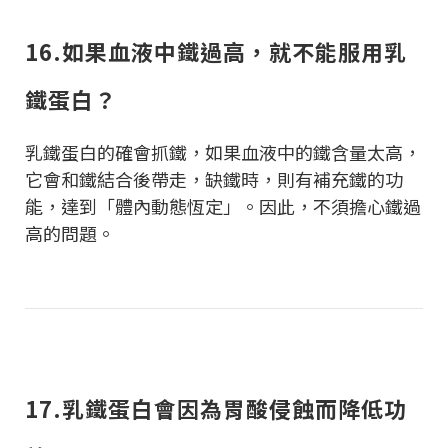
16.如果血液中鐵過高，就不能服用乳
鐵蛋白？
乳鐵蛋白的確會抓鐵，如果血液中的鐵含量太高，
它會和鐵結合後帶走，缺鐵時，則有補充鐵的功
能，達到「體內動態恆定」。因此，不須擔心鐵過
高的問題。
17.乳鐵蛋白會因為胃酸侵蝕而降低功