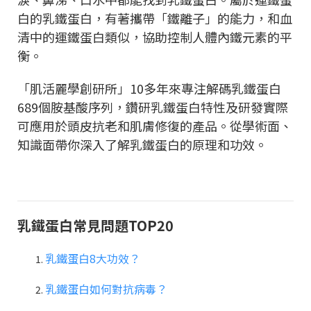
白的乳鐵蛋白，有著攜帶「鐵離子」的能力，和血
清中的運鐵蛋白類似，協助控制人體內鐵元素的平
衡。
「肌活麗學創研所」10多年來專注解碼乳鐵蛋白
689個胺基酸序列，鑽研乳鐵蛋白特性及研發實際
可應用於頭皮抗老和肌膚修復的產品。從學術面、
知識面帶你深入了解乳鐵蛋白的原理和功效。
乳鐵蛋白常見問題TOP20
乳鐵蛋白8大功效？
乳鐵蛋白如何對抗病毒？