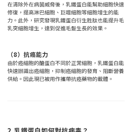
在清除外在病菌威脅後，乳鐵蛋白能幫助細胞快速
修復，提高淋巴細胞、巨噬細胞等細胞增生的能
力。此外，研究發現乳鐵蛋白衍生胜肽也能提升毛
乳突細胞增生，達到促進毛髮生長的效果。
（8）抗癌能力
由於癌細胞的醣蛋白不同於正常細胞，乳鐵蛋白能
快速辦識出癌細胞，抑制癌細胞的發育、阻斷營養
供給。因此現已被用作攜帶抗癌藥物的載體。
2.乳鐵蛋白如何對抗病毒？