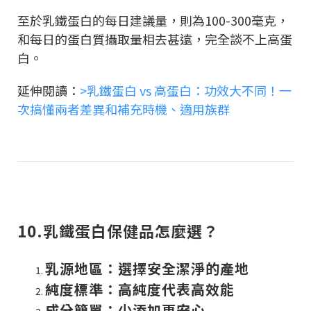
至於乳鐵蛋白的每日建議量，則為100-300毫克，
和每日的蛋白質攝取量相去甚遠，完全談不上高蛋
白。
延伸閱讀：
>乳鐵蛋白 vs 高蛋白：功效大不同！一
次搞懂兩者差異和補充時機、適用族群
10.乳鐵蛋白保健品怎麼選？
乳源地區：選擇安全潔淨的產地
純度標準：高純度代表高效能
成分簡單：少添加更安心