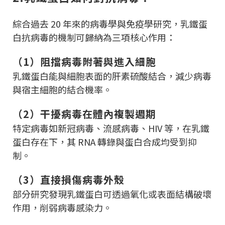
綜合過去 20 年來的病毒學與免疫學研究，乳鐵蛋
白抗病毒的機制可歸納為三項核心作用：
（1）阻擋病毒附著與進入細胞
乳鐵蛋白能與細胞表面的肝素硫酸結合，減少病毒
與宿主細胞的結合機率。
（2）干擾病毒在體內複製週期
特定病毒如新冠病毒、流感病毒、HIV 等，在乳鐵
蛋白存在下，其 RNA 轉錄與蛋白合成均受到抑
制。
（3）直接損傷病毒外殼
部分研究發現乳鐵蛋白可透過氧化或表面結構破壞
作用，削弱病毒感染力。