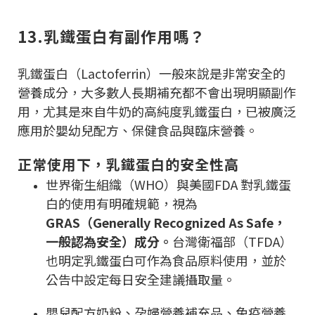
13.乳鐵蛋白有副作用嗎？
乳鐵蛋白（Lactoferrin）一般來說是非常安全的
營養成分，大多數人長期補充都不會出現明顯副作
用，尤其是來自牛奶的高純度乳鐵蛋白，已被廣泛
應用於嬰幼兒配方、保健食品與臨床營養。
正常使用下，乳鐵蛋白的安全性高
世界衛生組織（WHO）與美國FDA 對乳鐵蛋
白的使用有明確規範，視為
GRAS（Generally Recognized As Safe，
一般認為安全）成分。
台灣衛福部（TFDA）
也明定乳鐵蛋白可作為食品原料使用，並於
公告中設定每日安全建議攝取量。
嬰兒配方奶粉、孕婦營養補充品、免疫營養