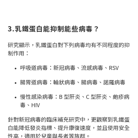
3.乳鐵蛋白能抑制能些病毒？
研究顯示，乳鐵蛋白對下列病毒均有不同程度的抑
制作用：
呼吸道病毒：新冠病毒、流感病毒、RSV
腸胃道病毒：輪狀病毒、腸病毒、諾羅病毒
慢性感染病毒：B 型肝炎、C 型肝炎、皰疹病
毒、HIV
針對新冠病毒的臨床補充研究中，更觀察到乳鐵蛋
白能降低發炎指標、提升康復速度，並且使用安全
性高，適用於兒童與長者等族群。