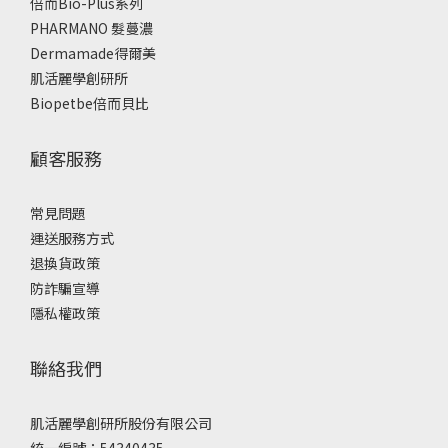
倍而Bio-Plus系列
PHARMANO 髮蔓濃
Dermamade得爾美
肌活麗學創研所
Biopetbe倍而貝比
顧客服務
常見問題
運送服務方式
退換貨政策
防詐騙宣導
隱私權政策
聯絡我們
肌活麗學創研所股份有限公司
統一編號：54340435