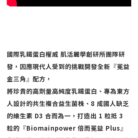
國際乳鐵蛋白權威 肌活麗學創研所團隊研
發，因應現代人受到的挑戰開發全新『冕益
金三角』配方，
將珍貴的高劑量高純度乳鐵蛋白、專為東方
人設計的共生複合益生菌株、8 成國人缺乏
的維生素 D3 合而為一，打造出 1 粒抵 3
粒的『Biomainpower 倍而冕益 Plus』