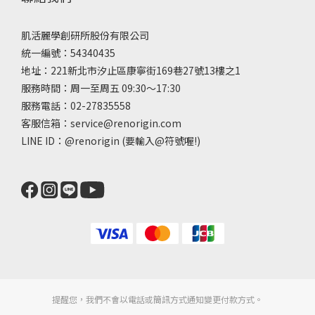
肌活麗學創研所股份有限公司
統一編號：54340435
地址：221新北市汐止區康寧街169巷27號13樓之1
服務時間：周一至周五 09:30～17:30
服務電話：02-27835558
客服信箱：service@renorigin.com
LINE ID：
@renorigin
(要輸入@符號喔!)
提醒您，我們不會以電話或簡訊方式通知變更付款方式。