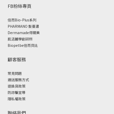
FB粉絲專頁
倍而Bio-Plus系列
PHARMANO 髮蔓濃
Dermamade得爾美
肌活麗學創研所
Biopetbe倍而貝比
顧客服務
常見問題
運送服務方式
退換貨政策
防詐騙宣導
隱私權政策
聯絡我們