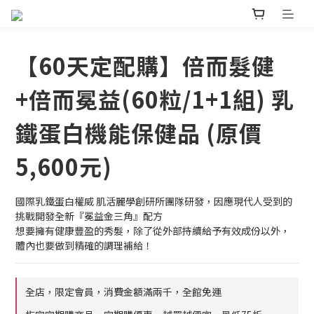
【60天定配購】倍而髮健
+倍而冕益(60粒/1+1組) 乳
鐵蛋白機能保健品 (原價
5,600元)
國際乳鐵蛋白權威 肌活麗學創研所團隊研發，因應現代人受到的
挑戰開發全新『冕益金三角』配方
想要擁有健康豐盈的秀髮，除了從外部持續給予有效成份以外，
體內也要做到精確的調理補給！
全店，限定會員，消費金額滿兩千，全館免運