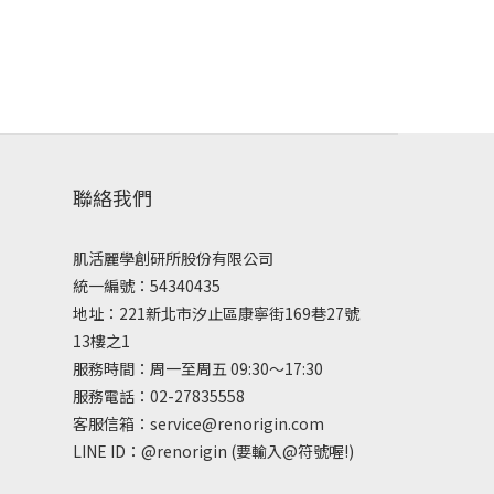
聯絡我們
肌活麗學創研所股份有限公司
統一編號：54340435
地址：221新北市汐止區康寧街169巷27號
13樓之1
服務時間：周一至周五 09:30～17:30
服務電話：02-27835558
客服信箱：service@renorigin.com
LINE ID：
@renorigin
(要輸入@符號喔!)