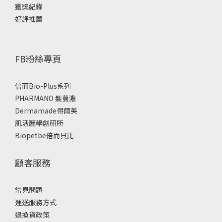
獲獎紀錄
好評推薦
FB粉絲專頁
倍而Bio-Plus系列
PHARMANO 髮蔓濃
Dermamade得爾美
肌活麗學創研所
Biopetbe倍而貝比
顧客服務
常見問題
運送服務方式
退換貨政策