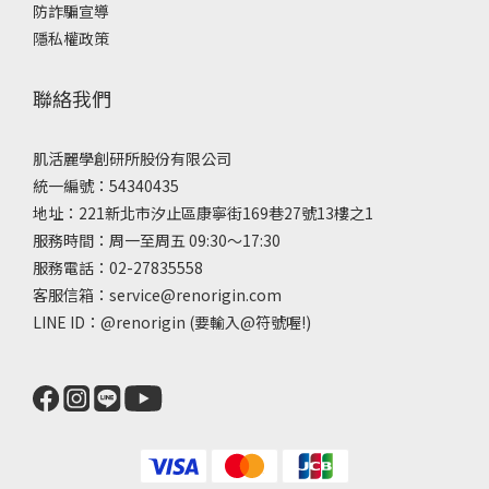
防詐騙宣導
隱私權政策
聯絡我們
肌活麗學創研所股份有限公司
統一編號：54340435
地址：221新北市汐止區康寧街169巷27號13樓之1
服務時間：周一至周五 09:30～17:30
服務電話：02-27835558
客服信箱：service@renorigin.com
LINE ID：
@renorigin
(要輸入@符號喔!)