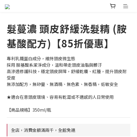
髮蔓濃 頭皮舒緩洗髮精 (胺
基酸配方)【85折優惠】
專利乳鐵蛋白成分，維持頭皮微生態
採用 胺基酸系潔淨成分，溫和帶走頭皮油脂與髒汙
高滲透修護科技，穩定頭皮屏障，舒緩乾癢、紅腫，提升頭皮耐
受度
無添加配方，無矽靈、無酒精、無色素、無香精，低敏安全
★適合在意頭皮環境、容易有乾澀或不適感的人日常使用
【商品規格】350ml/瓶
全店，消費金額滿兩千，全館免運