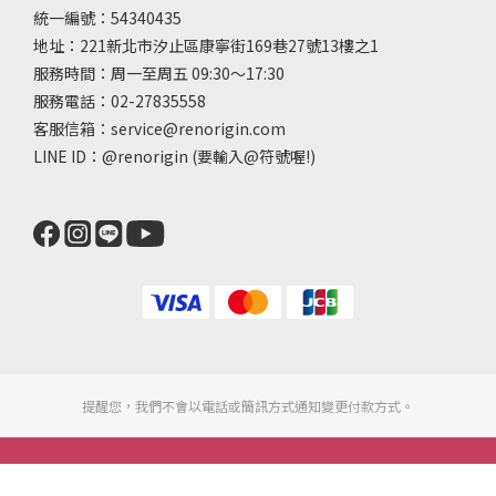
統一編號：54340435
地址：221新北市汐止區康寧街169巷27號13樓之1
服務時間：周一至周五 09:30～17:30
服務電話：02-27835558
客服信箱：service@renorigin.com
LINE ID：
@renorigin
(要輸入@符號喔!)
提醒您，我們不會以電話或簡訊方式通知變更付款方式。
立即購買