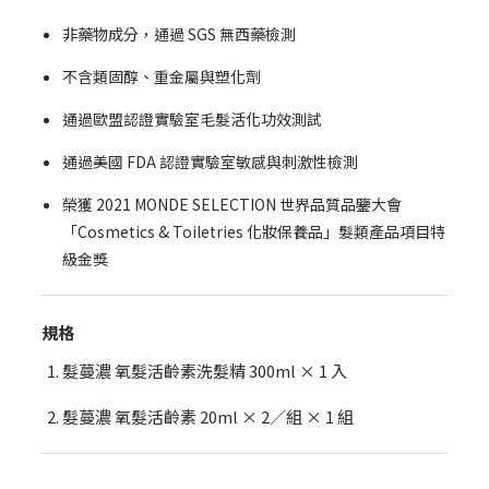
非藥物成分，通過 SGS 無西藥檢測
不含類固醇、重金屬與塑化劑
通過歐盟認證實驗室毛髮活化功效測試
通過美國 FDA 認證實驗室敏感與刺激性檢測
榮獲 2021 MONDE SELECTION 世界品質品鑒大會
「Cosmetics & Toiletries 化妝保養品」髮類產品項目特
級金獎
規格
髮蔓濃 氧髮活齡素洗髮精 300ml × 1 入
髮蔓濃 氧髮活齡素 20ml × 2／組 × 1 組