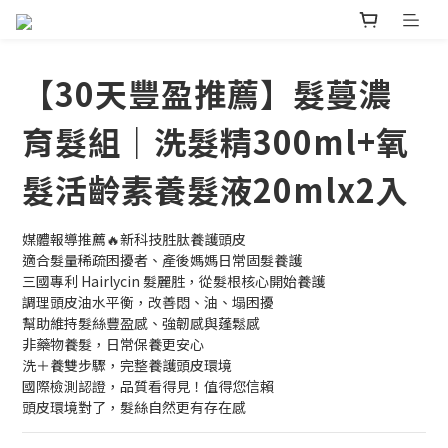
【30天豐盈推薦】髮蔓濃
育髮組｜洗髮精300ml+氧
髮活齡素養髮液20mlx2入
媒體報導推薦🔥新科技胜肽養護頭皮
適合髮量稀疏困擾者、產後媽媽日常固髮養護
三國專利 Hairlycin 髮麗胜，從髮根核心開始養護
調理頭皮油水平衡，改善悶、油、塌困擾
幫助維持髮絲豐盈感、強韌感與蓬鬆感
非藥物養髮，日常保養更安心
洗＋養雙步驟，完整養護頭皮環境
國際檢測認證，品質看得見！值得您信賴
頭皮環境對了，髮絲自然更有存在感