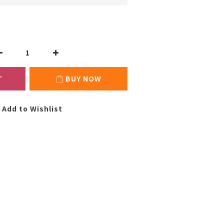
T
BUY NOW
Add to Wishlist