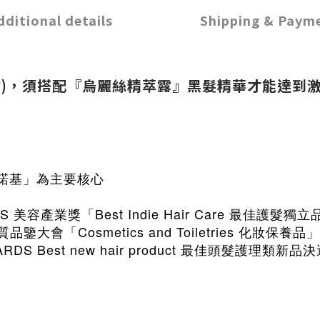
dditional details
Shipping & Paym
物)，須搭配『烏麗絲精萃露』黑髮精華才能達到
黑諾基」為主要核心
RDS 美容產業獎「Best Indie Hair Care 最佳護
品質品鑒大會「Cosmetics and Toiletries 化妝
DS Best new hair product
最佳頭髮護理類新品決