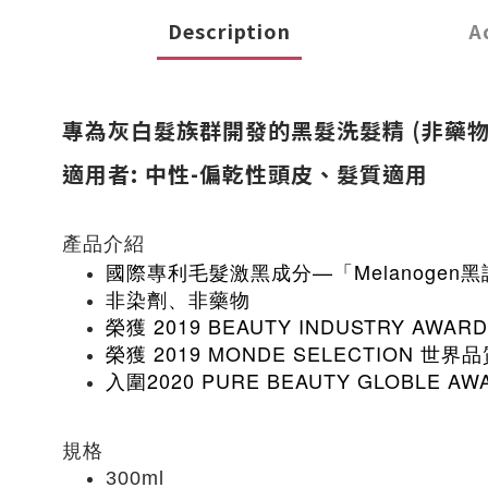
Description
A
專為灰白髮族群開發的黑髮洗髮精 (非藥
適用者: 中性-偏乾性頭皮、髮質適用
產品介紹
國際專利毛髮激黑成分—「Melanogen
非染劑、非藥物
榮獲 2019 BEAUTY INDUSTRY AWA
榮獲 2019 MONDE SELECTION 世界
2020 PURE BEAUTY GLOBLE AWAR
入圍
規格
300ml