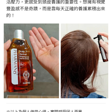
活壓力，更感受到頭皮養護的重要性。想擁有視覺
豐盈感不是奇蹟，而是靠每天正確的養護累積出來
的！
※以上為個人使用心得，實際感受因人而異