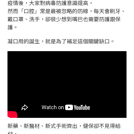
疫情後，大家對病毒防護意識提高，
然而「口腔」常是最被忽略的防線，每天會刷牙、
戴口罩、洗手，卻很少想到嘴巴也需要防護跟保
護。
凝口用的誕生，就是為了補足這個關鍵缺口。
新藥、新醫材、新式手術齊出，健保卻不見得給
付，