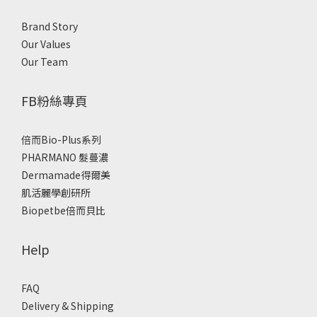
Brand Story
Our Values
Our Team
FB粉絲專頁
倍而Bio-Plus系列
PHARMANO 髮蔓濃
Dermamade得爾美
肌活麗學創研所
Biopetbe倍而貝比
Help
FAQ
Delivery & Shipping