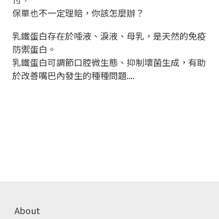
保單也不一定理賠，你該怎麼辦？
乳鐵蛋白存在於唾液、淚液、母乳，是天然的免疫
防禦蛋白。
乳鐵蛋白可調節口腔微生態、抑制壞菌生成，有助
於改善嘴巴內發生的種種問題....
About