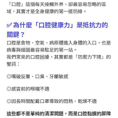
「口腔」這個每天接觸外界、卻最容易忽略的區
域，其實才是全身健康的第一道防線。
✅ 為什麼「口腔健康力」是抵抗力的
關鍵？
口腔是食物、空氣、病原體進入身體的入口，也是
病毒與細菌最容易駐足的第一站。
我們常見的口腔困擾，其實都是「防禦力下降」的
警訊：
◎嘴破反覆、口臭、牙齦敏感
◎感冒前的喉嚨不適
◎因長時間配戴口罩導致的悶熱、乾燥不適
這些都不是單純的清潔問題，而是口腔黏膜的屏障