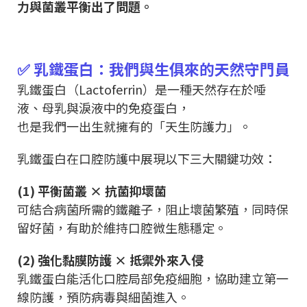
力與菌叢平衡出了問題。
✅ 乳鐵蛋白：我們與生俱來的天然守門員
乳鐵蛋白（Lactoferrin）是一種天然存在於唾
液、母乳與淚液中的免疫蛋白，
也是我們一出生就擁有的「天生防護力」。
乳鐵蛋白在口腔防護中展現以下三大關鍵功效：
(1) 平衡菌叢 × 抗菌抑壞菌
可結合病菌所需的鐵離子，阻止壞菌繁殖，同時保
留好菌，有助於維持口腔微生態穩定。
(2) 強化黏膜防護 × 抵禦外來入侵
乳鐵蛋白能活化口腔局部免疫細胞，協助建立第一
線防護，預防病毒與細菌進入。