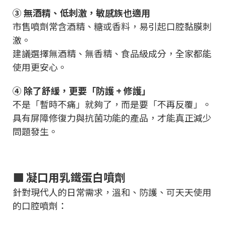
③ 無酒精、低刺激，敏感族也適用
市售噴劑常含酒精、糖或香料，易引起口腔黏膜刺
激。
建議選擇無酒精、無香精、食品級成分，全家都能
使用更安心。
④ 除了舒緩，更要「防護 + 修護」
不是「暫時不痛」就夠了，而是要「不再反覆」。
具有屏障修復力與抗菌功能的產品，才能真正減少
問題發生。
🟩 凝口用乳鐵蛋白噴劑
針對現代人的日常需求，溫和、防護、可天天使用
的口腔噴劑：