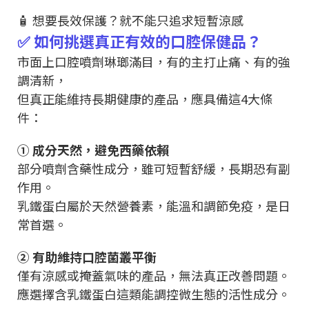
🧴 想要長效保護？就不能只追求短暫涼感
✅ 如何挑選真正有效的口腔保健品？
市面上口腔噴劑琳瑯滿目，有的主打止痛、有的強
調清新，
但真正能維持長期健康的產品，應具備這4大條
件：
① 成分天然，避免西藥依賴
部分噴劑含藥性成分，雖可短暫舒緩，長期恐有副
作用。
乳鐵蛋白屬於天然營養素，能溫和調節免疫，是日
常首選。
② 有助維持口腔菌叢平衡
僅有涼感或掩蓋氣味的產品，無法真正改善問題。
應選擇含乳鐵蛋白這類能調控微生態的活性成分。