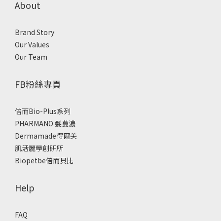
About
Brand Story
Our Values
Our Team
FB粉絲專頁
倍而Bio-Plus系列
PHARMANO 髮蔓濃
Dermamade得爾美
肌活麗學創研所
Biopetbe倍而貝比
Help
FAQ