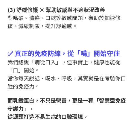
(3) 舒緩修護 × 幫助敏感與不適狀況改善
對嘴破、潰瘍、口乾等敏感問題，有助於加速修
復、減緩刺激，提升舒適感。
✅ 真正的免疫防線，從「嘴」開始守住
我們總說「病從口入」，但事實上，健康也能從
「口」開始。
當你每天說話、喝水、呼吸，其實就是在考驗你口
腔的免疫力。
而乳鐵蛋白，不只是營養，更是一種「智慧型免疫
守護力」，
從源頭打造不易生病的口腔環境。