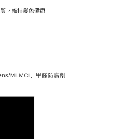
皮肌質，維持髮色健康
/MI.MCI、甲醛防腐劑