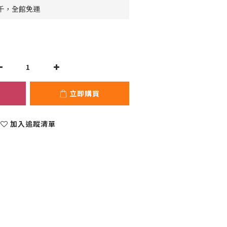
千，全館免運
立即購買
加入追蹤清單