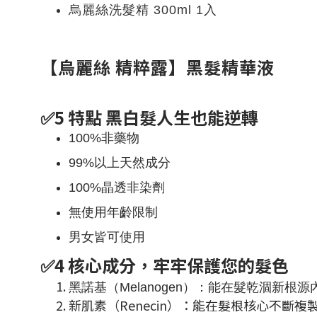
烏麗絲洗髮精 300ml 1入
【烏麗絲 精粹露】黑髮精華液
✅5 特點 黑白髮人生也能逆轉
100%非藥物
99%以上天然成分
100%晶透非染劑
無使用年齡限制
男女皆可使用
✅4 核心成分，牢牢保護您的髮色
黑諾基（Melanogen）：能在髮乾涸新根
新肌素（Renecin）：能在髮根核心不斷