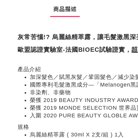
商品描述
灰常苦惱!? 烏麗絲精萃露，讓毛髮激黑深
超
歐盟認證實驗室-法國BIOEC試驗證實，
產品介紹
加深髮色／賦黑灰髮／鞏固髮色／減少染
國際專利毛髮激黑成分—「Melanogen
非染劑、非藥物
榮獲 2019 BEAUTY INDUSTRY AW
榮獲 2019 MONDE SELECTION 世界
入圍 2020 PURE BEAUTY GLOBLE A
規格
烏麗絲精萃露 ( 30ml X 2支/組 ) 1入