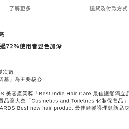
了解更多
送貨及付款方式
亮
過72%使用者髮色加深
髮次數
黑諾基」為主要核心
ARDS 美容產業獎「Best Indie Hair Care 最佳護
品質品鑒大會「Cosmetics and Toiletries 化妝
WARDS Best new hair product 最佳頭髮護理類新品