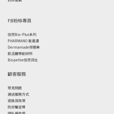
FB粉絲專頁
倍而Bio-Plus系列
PHARMANO 髮蔓濃
Dermamade得爾美
肌活麗學創研所
Biopetbe倍而貝比
顧客服務
常見問題
運送服務方式
退換貨政策
防詐騙宣導
隱私權政策