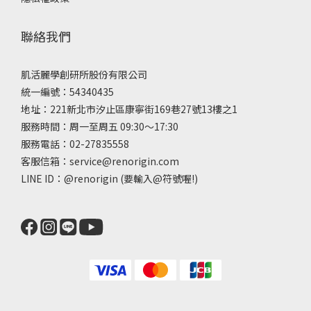
聯絡我們
肌活麗學創研所股份有限公司
統一編號：54340435
地址：221新北市汐止區康寧街169巷27號13樓之1
服務時間：周一至周五 09:30～17:30
服務電話：02-27835558
客服信箱：service@renorigin.com
LINE ID：
@renorigin
(要輸入@符號喔!)