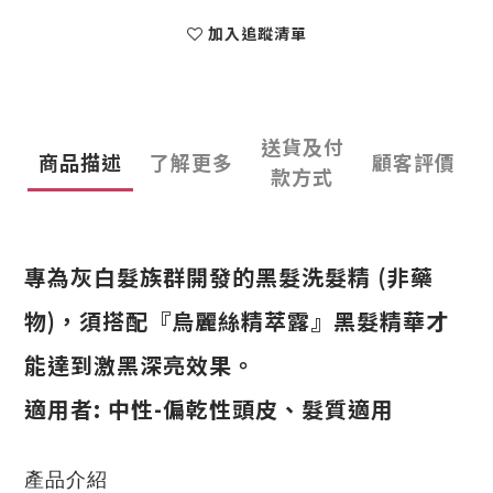
加入追蹤清單
送貨及付
商品描述
了解更多
顧客評價
款方式
專為灰白髮族群開發的黑髮洗髮精 (非藥
物)，須搭配『烏麗絲精萃露』黑髮精華才
能達到激黑深亮效果。
適用者: 中性-偏乾性頭皮、髮質適用
產品介紹