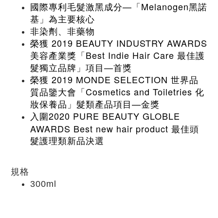
國際專利毛髮激黑成分—「Melanogen黑諾
基」為主要核心
非染劑、非藥物
榮獲 2019 BEAUTY INDUSTRY AWARDS
美容產業獎「Best Indie Hair Care 最佳護
髮獨立品牌」項目—首
獎
榮獲 2019 MONDE SELECTION 世界品
質品鑒大會「Cosmetics and Toiletries 化
妝保養品」髮類產品項目—金獎
2020 PURE BEAUTY GLOBLE
入圍
AWARDS Best new hair product
最佳頭
髮護理類新品決選
規格
300ml