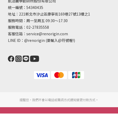
肌活麗學創研所股份有限公司
統一編號：54340435
地址：221新北市汐止區康寧街169巷27號13樓之1
服務時間：周一至周五 09:30～17:30
服務電話：02-27835558
客服信箱：service@renorigin.com
LINE ID：
@renorigin
(要輸入@符號喔!)
提醒您，我們不會以電話或簡訊方式通知變更付款方式。