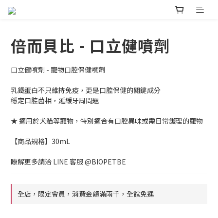
倍而貝比 - 口立健噴劑
口立健噴劑 - 寵物口腔保健噴劑
乳鐵蛋白不只維持免疫，更是口腔保健的關鍵成分
穩定口腔菌相，延緩牙周問題
★ 適用於犬貓等寵物，特別適合有口腔異味或需日常護理的寵物
【商品規格】30mL
瞭解更多請洽 LINE 客服 @BIOPETBE
全店，限定會員，消費金額滿兩千，全館免運