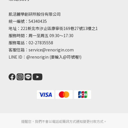
肌活麗學創研所股份有限公司
統一編號：54340435
地址：221新北市汐止區康寧街169巷27號13樓之1
服務時間：周一至周五 09:30～17:30
服務電話：02-27835558
客服信箱：service@renorigin.com
LINE ID：
@renorigin
(要輸入@符號喔!)
提醒您，我們不會以電話或簡訊方式通知變更付款方式。