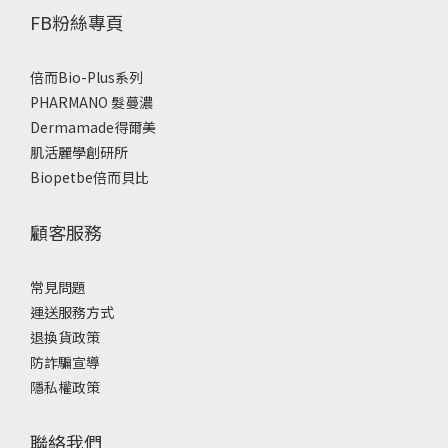
FB粉絲專頁
倍而Bio-Plus系列
PHARMANO 髮蔓濃
Dermamade得爾美
肌活麗學創研所
Biopetbe倍而貝比
顧客服務
常見問題
運送服務方式
退換貨政策
防詐騙宣導
隱私權政策
聯絡我們