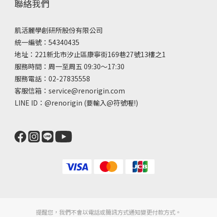
聯絡我們
肌活麗學創研所股份有限公司
統一編號：54340435
地址：221新北市汐止區康寧街169巷27號13樓之1
服務時間：周一至周五 09:30～17:30
服務電話：02-27835558
客服信箱：service@renorigin.com
LINE ID：
@renorigin
(要輸入@符號喔!)
提醒您，我們不會以電話或簡訊方式通知變更付款方式。