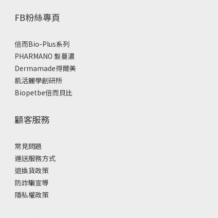
FB粉絲專頁
倍而Bio-Plus系列
PHARMANO 髮蔓濃
Dermamade得爾美
肌活麗學創研所
Biopetbe倍而貝比
顧客服務
常見問題
運送服務方式
退換貨政策
防詐騙宣導
隱私權政策