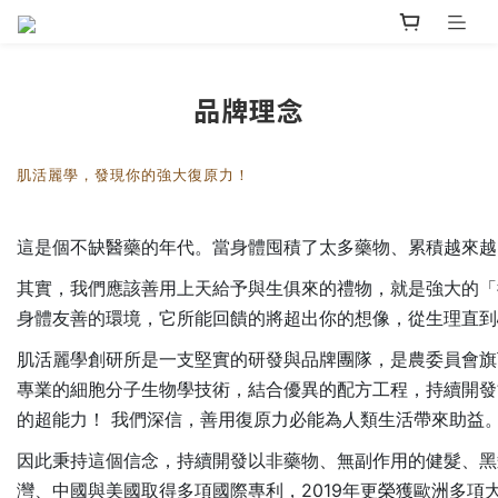
品牌理念
肌活麗學，發現你的強大復原力！
這是個不缺醫藥的年代。當身體囤積了太多藥物、累積越來越
其實，我們應該善用上天給予與生俱來的禮物，就是強大的「
身體友善的環境，它所能回饋的將超出你的想像，從生理直
肌活麗學創研所是一支堅實的研發與品牌團隊，是農委員會旗
專業的細胞分子生物學技術，結合優異的配方工程，持續開發
的超能力！ 我們深信，善用復原力必能為人類生活帶來助益
因此秉持這個信念，持續開發以非藥物、無副作用的健髮、黑
灣、中國與美國取得多項國際專利，2019年更榮獲歐洲多項