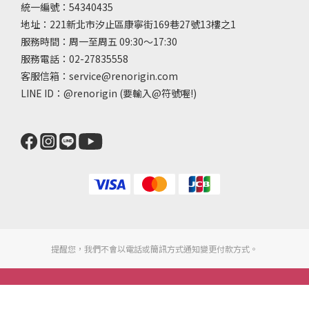
統一編號：54340435
地址：221新北市汐止區康寧街169巷27號13樓之1
服務時間：周一至周五 09:30～17:30
服務電話：02-27835558
客服信箱：service@renorigin.com
LINE ID：
@renorigin
(要輸入@符號喔!)
提醒您，我們不會以電話或簡訊方式通知變更付款方式。