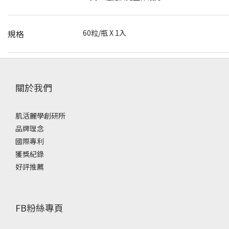
規格
60粒/瓶 X 1入
關於我們
肌活麗學創研所
品牌理念
國際專利
獲獎紀錄
好評推薦
FB粉絲專頁