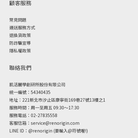
顧客服務
常見問題
運送服務方式
退換貨政策
防詐騙宣導
隱私權政策
聯絡我們
肌活麗學創研所股份有限公司
統一編號：54340435
地址：221新北市汐止區康寧街169巷27號13樓之1
服務時間：周一至周五 09:30～17:30
服務電話：02-27835558
客服信箱：service@renorigin.com
LINE ID：
@renorigin
(要輸入@符號喔!)