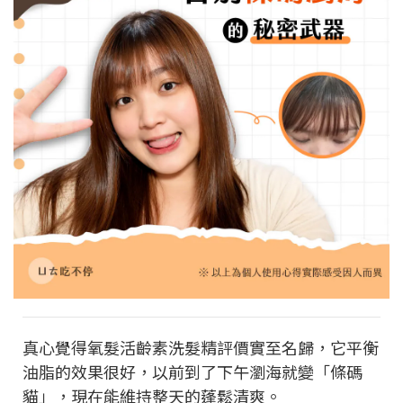
真心覺得氧髮活齡素洗髮精評價實至名歸，它平衡
油脂的效果很好，以前到了下午瀏海就變「條碼
貓」，現在能維持整天的蓬鬆清爽。