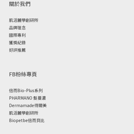
關於我們
肌活麗學創研所
品牌理念
國際專利
獲獎紀錄
好評推薦
FB粉絲專頁
倍而Bio-Plus系列
PHARMANO 髮蔓濃
Dermamade得爾美
肌活麗學創研所
Biopetbe倍而貝比