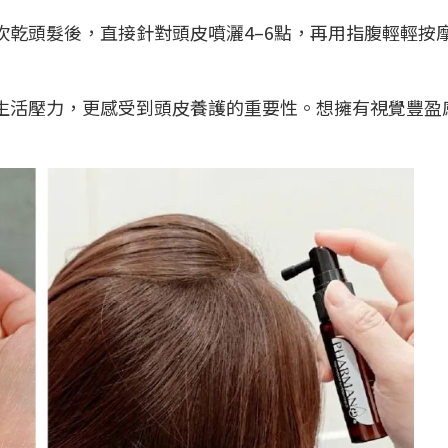
乾頭髮後，直接針對頭皮噴灑4–6點，再用指腹輕輕按
生活壓力，更感受到頭皮養護的重要性。想擁有視覺豐盈