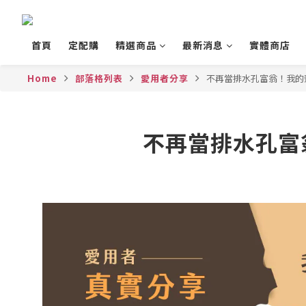
首頁
定配購
精選商品
最新消息
實體商店
Home
部落格列表
愛用者分享
不再當排水孔富翁！我的
不再當排水孔富