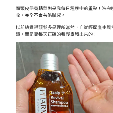
而頭皮保養精華則是我每日程序中的重點！洗完吹
收，完全不會有黏膩感。
以前總覺得頭髮多是理所當然，自從經歷產後與
蹟，而是靠每天正確的養護累積出來的！