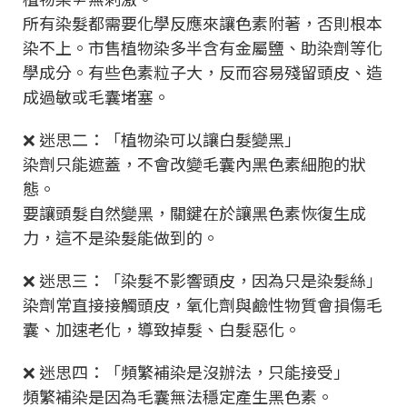
所有染髮都需要化學反應來讓色素附著，否則根本
染不上。市售植物染多半含有金屬鹽、助染劑等化
學成分。有些色素粒子大，反而容易殘留頭皮、造
成過敏或毛囊堵塞。
❌ 迷思二：「植物染可以讓白髮變黑」
染劑只能遮蓋，不會改變毛囊內黑色素細胞的狀
態。
要讓頭髮自然變黑，關鍵在於讓黑色素恢復生成
力，這不是染髮能做到的。
❌ 迷思三：「染髮不影響頭皮，因為只是染髮絲」
染劑常直接接觸頭皮，氧化劑與鹼性物質會損傷毛
囊、加速老化，導致掉髮、白髮惡化。
❌ 迷思四：「頻繁補染是沒辦法，只能接受」
頻繁補染是因為毛囊無法穩定產生黑色素。