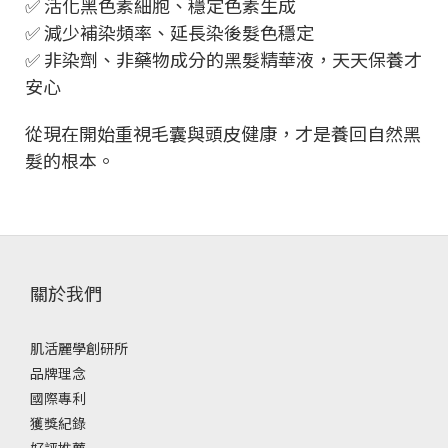
✅ 活化黑色素細胞、穩定色素生成
✅ 減少補染頻率、延長染後髮色穩定
✅ 非染劑、非藥物成分的黑髮精華液，天天保養才
安心
從現在開始重視毛囊與頭皮健康，才是養回自然黑
髮的根本。
關於我們
肌活麗學創研所
品牌理念
國際專利
獲獎紀錄
好評推薦