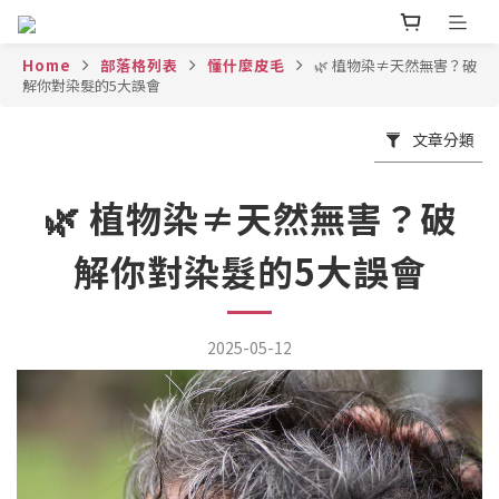
Home
部落格列表
懂什麼皮毛
🌿 植物染≠天然無害？破
解你對染髮的5大誤會
文章分類
🌿 植物染≠天然無害？破
解你對染髮的5大誤會
2025-05-12