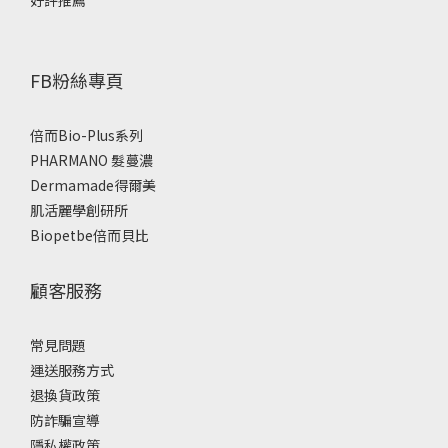
FB粉絲專頁
倍而Bio-Plus系列
PHARMANO 髮蔓濃
Dermamade得爾美
肌活麗學創研所
Biopetbe倍而貝比
顧客服務
常見問題
運送服務方式
退換貨政策
防詐騙宣導
隱私權政策