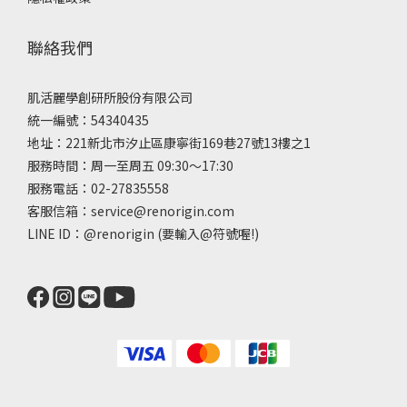
聯絡我們
肌活麗學創研所股份有限公司
統一編號：54340435
地址：221新北市汐止區康寧街169巷27號13樓之1
服務時間：周一至周五 09:30～17:30
服務電話：02-27835558
客服信箱：service@renorigin.com
LINE ID：
@renorigin
(要輸入@符號喔!)