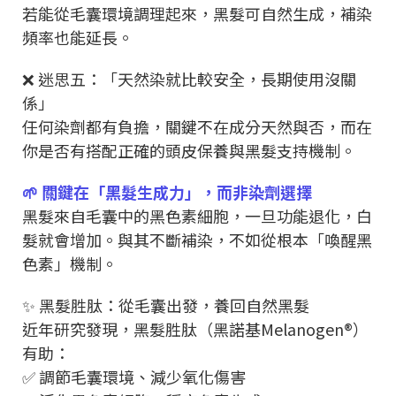
若能從毛囊環境調理起來，黑髮可自然生成，補染
頻率也能延長。
❌ 迷思五：「天然染就比較安全，長期使用沒關
係」
任何染劑都有負擔，關鍵不在成分天然與否，而在
你是否有搭配正確的頭皮保養與黑髮支持機制。
🌱 關鍵在「黑髮生成力」，而非染劑選擇
黑髮來自毛囊中的黑色素細胞，一旦功能退化，白
髮就會增加。與其不斷補染，不如從根本「喚醒黑
色素」機制。
✨ 黑髮胜肽：從毛囊出發，養回自然黑髮
近年研究發現，黑髮胜肽（黑諾基Melanogen®）
有助：
✅ 調節毛囊環境、減少氧化傷害