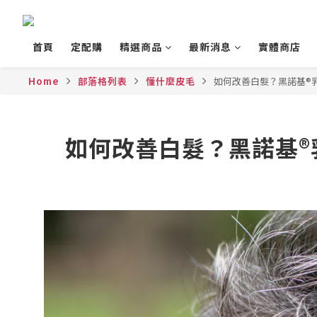
首頁
定配購
精選商品
最新消息
實體商店
Home
部落格列表
懂什麼皮毛
如何改善白髮？黑諾基®乳
如何改善白髮？黑諾基®乳