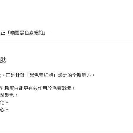
真正「喚醒黑色素細胞」。
胜肽
肽
，正是針對「黑色素細胞」設計的全新解方。
乳鐵蛋白能更有效作用於毛囊環境。
然髮色。
化。
心。