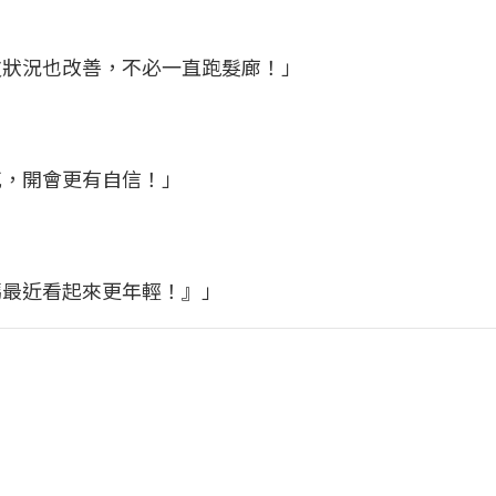
皮狀況也改善，不必一直跑髮廊！」
兀，開會更有自信！」
媽最近看起來更年輕！』」