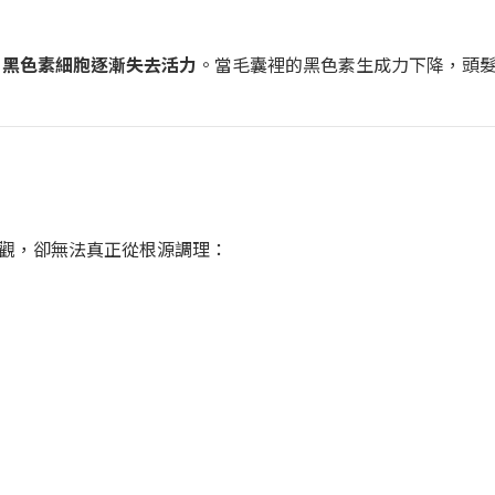
於
黑色素細胞逐漸失去活力
。當毛囊裡的黑色素生成力下降，頭
觀，卻無法真正從根源調理：