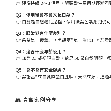
👉 建議持續 2～3 個月，隨頭髮生長週期逐漸
Q2：停用後會不會又長白髮？
👉 白髮是自然老化過程，停用後黑色素細胞仍
Q3：跟染髮有什麼差別？
👉 染髮是「覆蓋」，黑諾基®是「活化」。前
Q4：適合什麼年齡使用？
👉 無論 25 歲初現白髮，還是 50 歲白髮明
Q5：會不會有安全疑慮？
👉 黑諾基®來自乳鐵蛋白胜肽，天然來源，通
👥 真實案例分享