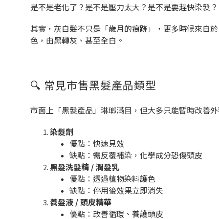
是不是老化了？是不是壓力太大？是不是要趕快染髮？
其實，灰白髮不只是「歲月的痕跡」，更多時候來自
色，由黑轉灰、甚至全白。
🔍 常見市售黑髮產品類型
市面上「黑髮產品」琳瑯滿目，但大多只能暫時改善外
染髮劑
優點：快速見效
缺點：需反覆補染，化學成分恐傷頭皮
黑髮洗髮精 / 潤髮乳
優點：透過植物染料護色
缺點：停用後效果立即消失
養髮液 / 頭皮精華
優點：改善循環、養護頭皮