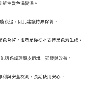
看到新生髮色澤變深。
可能衰退，因此建議持續保養。
者顏色會掉，後者是從根本支持黑色素生成。
顯，都能透過調理頭皮環境，延緩與改善。
過專利與安全檢測，長期使用安心。