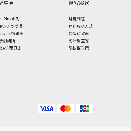
粉絲專頁
顧客服務
o-Plus系列
常見問題
MANO 髮蔓濃
運送服務方式
amade得爾美
退換貨政策
學創研所
防詐騙宣導
etbe倍而貝比
隱私權政策