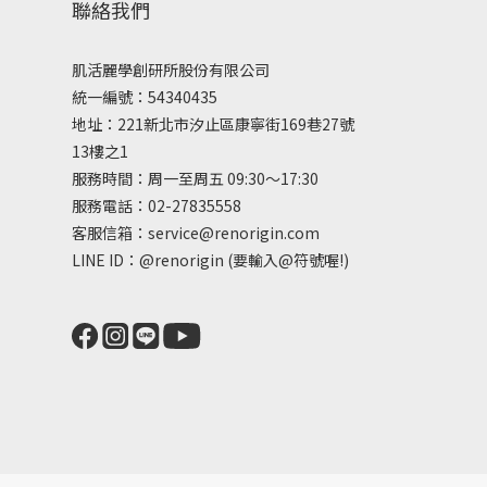
聯絡我們
肌活麗學創研所股份有限公司
統一編號：54340435
地址：221新北市汐止區康寧街169巷27號
13樓之1
服務時間：周一至周五 09:30～17:30
服務電話：02-27835558
客服信箱：service@renorigin.com
LINE ID：
@renorigin
(要輸入@符號喔!)