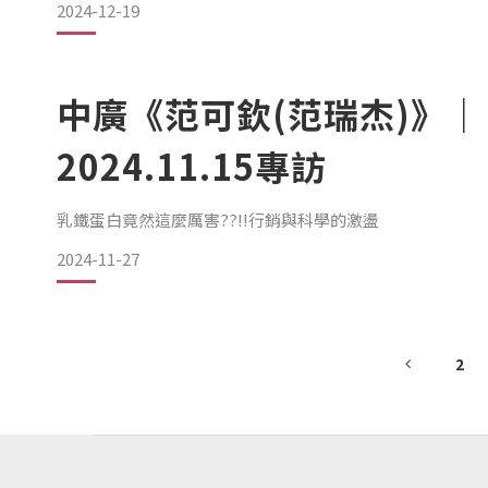
2024-12-19
中廣《范可欽(范瑞杰)》｜
2024.11.15專訪
乳鐵蛋白竟然這麼厲害??!!行銷與科學的激盪
2024-11-27
2