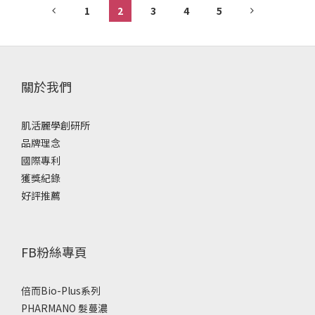
1
2
3
4
5
關於我們
肌活麗學創研所
品牌理念
國際專利
獲獎紀錄
好評推薦
FB粉絲專頁
倍而Bio-Plus系列
PHARMANO 髮蔓濃