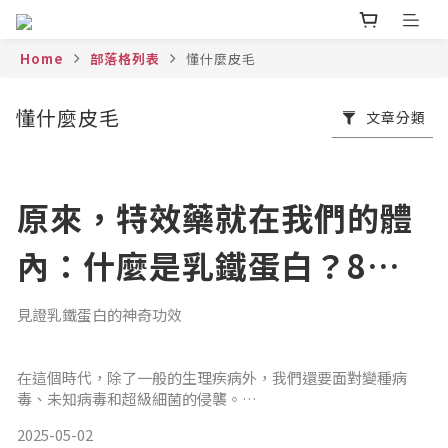
Home
部落格列表
懂什麼皮毛
懂什麼皮毛
文章分類
原來，特效藥就在我們的體
內：什麼是乳鐵蛋白？8個
功效告訴你
見證乳鐵蛋白的神奇功效
在這個時代，除了一般的生理疾病外，我們還要面對變種病
毒、未知病毒和超級細菌的侵襲。
2025-05-02