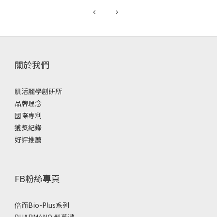
Oral Bovine Milk Lactoferrin Administration Suppressed
Myopia Development through Matrix Metalloproteinase 2
in a Mouse Model. Nutrients. 2020 Dec 5;12(
關於我們
肌活麗學創研所
品牌理念
國際專利
獲獎紀錄
好評推薦
FB粉絲專頁
倍而Bio-Plus系列